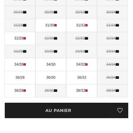
30/28
30/30
30/32
30/34
31/28
31/30
31/32
31/34
32/28
32/30
32/32
32/34
33/28
33/30
33/32
33/34
34/28
34/30
34/32
34/34
36/28
36/30
36/32
36/34
38/28
38/30
38/32
38/34
AU PANIER