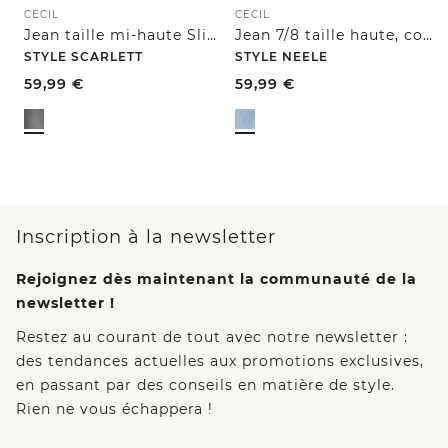
CECIL
CECIL
Jean taille mi-haute Slim Leg, coupe décontractée
Jean 7/8 taille haute, coupe loose
STYLE SCARLETT
STYLE NEELE
59,99
€
59,99
€
Inscription à la newsletter
Rejoignez dès maintenant la communauté de la
newsletter !
Restez au courant de tout avec notre newsletter :
des tendances actuelles aux promotions exclusives,
en passant par des conseils en matière de style.
Rien ne vous échappera !