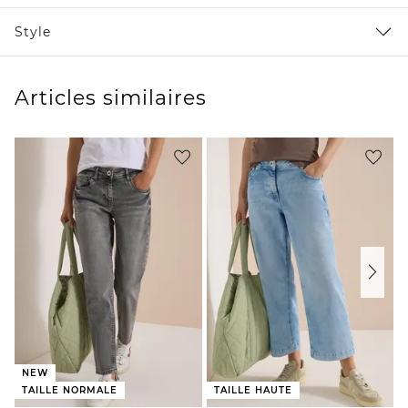
Style
Articles similaires
NEW
TAILLE NORMALE
TAILLE HAUTE