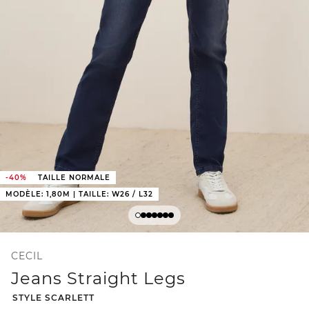
-40%
TAILLE NORMALE
MODÈLE: 1,80M | TAILLE: W26 / L32
CECIL
Jeans Straight Legs
-
STYLE SCARLETT