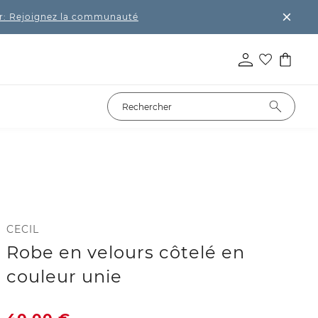
r: Rejoignez la communauté
CECIL
Robe en velours côtelé en
couleur unie