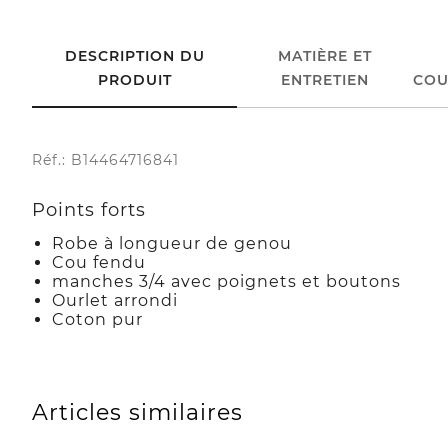
DESCRIPTION DU
MATIÈRE ET
PRODUIT
ENTRETIEN
COU
Réf.: B14464716841
Points forts
Robe à longueur de genou
Cou fendu
manches 3/4 avec poignets et boutons
Ourlet arrondi
Coton pur
Articles similaires