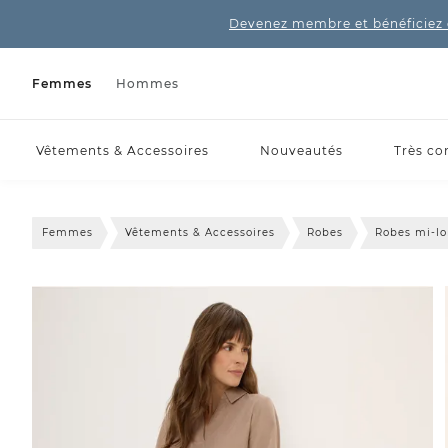
Devenez membre et bénéficiez 
Femmes
Hommes
Vêtements & Accessoires
Nouveautés
Très co
Femmes
Vêtements & Accessoires
Robes
Robes mi-l