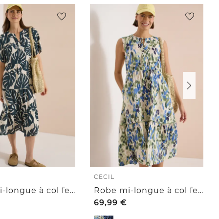
CECIL
Robe mi-longue à col fendu et imprimé
Robe mi-longue à col fendu et imprimé
69,99
€