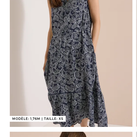
MODÈLE: 1,76M | TAILLE: XS