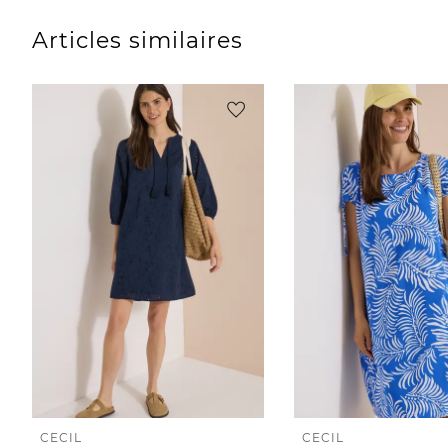
Articles similaires
CECIL
CECIL