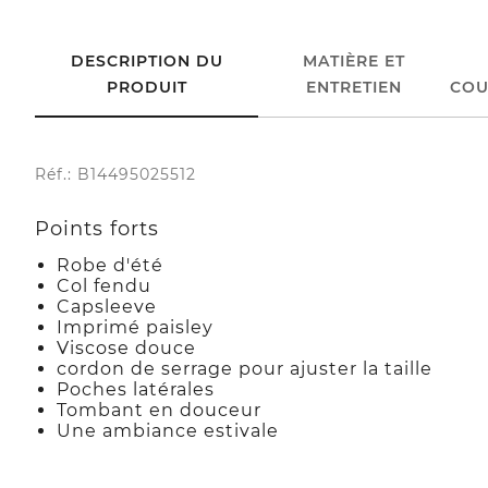
DESCRIPTION DU
MATIÈRE ET
PRODUIT
ENTRETIEN
COU
Réf.: B14495025512
Points forts
Robe d'été
Col fendu
Capsleeve
Imprimé paisley
Viscose douce
cordon de serrage pour ajuster la taille
Poches latérales
Tombant en douceur
Une ambiance estivale