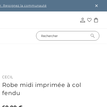
r: Rejoignez la communauté
CECIL
Robe midi imprimée à col
fendu