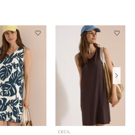
CECIL