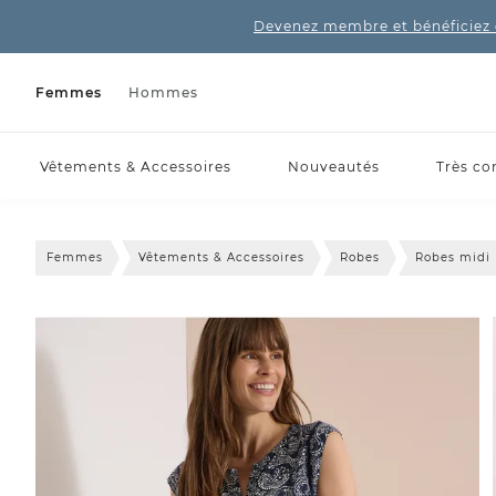
Devenez membre et bénéficiez 
Femmes
Hommes
Vêtements & Accessoires
Nouveautés
Très co
Femmes
Vêtements & Accessoires
Robes
Robes midi