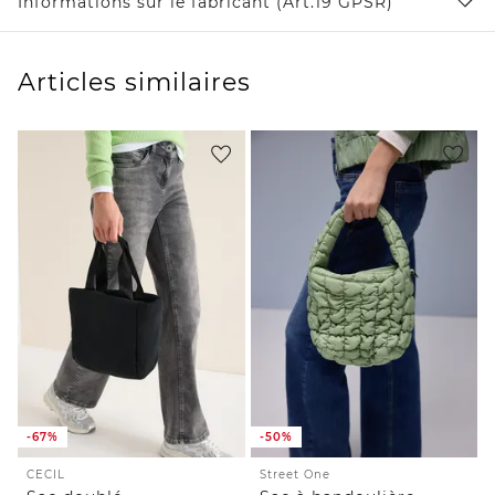
Informations sur le fabricant (Art.19 GPSR)
Articles similaires
-67%
-50%
CECIL
Street One