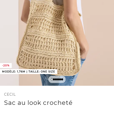
-20%
MODÈLE: 1,76M | TAILLE: ONE SIZE
CECIL
Sac au look crocheté