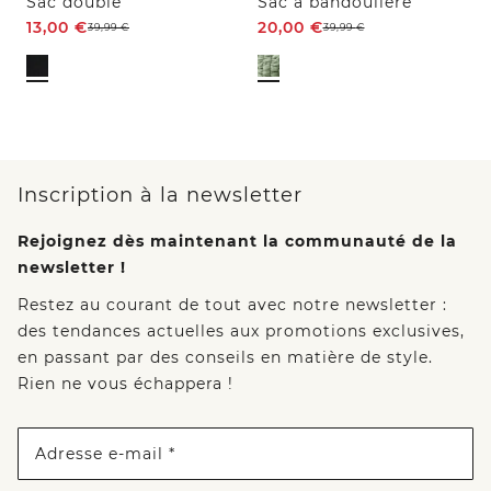
Sac doublé
Sac à bandoulière
13,00
€
20,00
€
39,99
€
39,99
€
Inscription à la newsletter
Rejoignez dès maintenant la communauté de la
newsletter !
Restez au courant de tout avec notre newsletter :
des tendances actuelles aux promotions exclusives,
en passant par des conseils en matière de style.
Rien ne vous échappera !
Adresse e-mail *