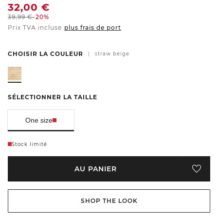
32,00
€
39,99
€
-20%
Prix TVA incluse
plus frais de port
CHOISIR LA COULEUR
|
straw beige
SÉLECTIONNER LA TAILLE
One size
Stock limité
AU PANIER
SHOP THE LOOK