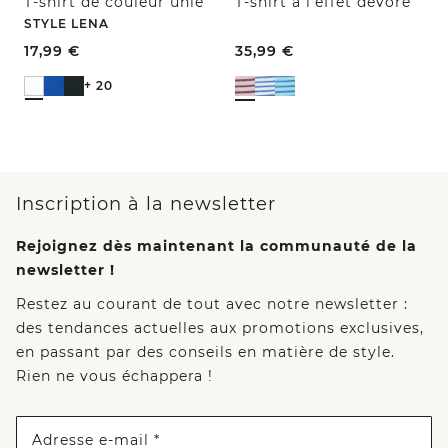
T-shirt de couleur unie
T-shirt à l'effet dévoré
STYLE LENA
17,99
€
35,99
€
+ 20
Inscription à la newsletter
Rejoignez dès maintenant la communauté de la
newsletter !
Restez au courant de tout avec notre newsletter :
des tendances actuelles aux promotions exclusives,
en passant par des conseils en matière de style.
Rien ne vous échappera !
Adresse e-mail *