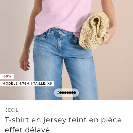
-50%
MODÈLE: 1,76M | TAILLE: XS
CECIL
T-shirt en jersey teint en pièce
effet délavé