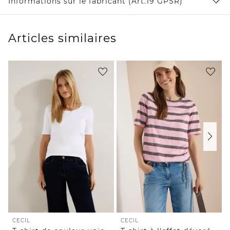
Informations sur le fabricant (Art.19 GPSR)
Articles similaires
CECIL
CECIL