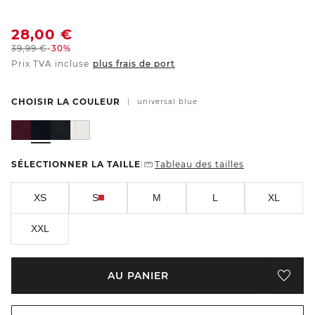
28,00
€
39,99
€
-30%
Prix TVA incluse
plus frais de port
CHOISIR LA COULEUR
|
universal blue
SÉLECTIONNER LA TAILLE
Tableau des tailles
|
XS
S
M
L
XL
XXL
AU PANIER