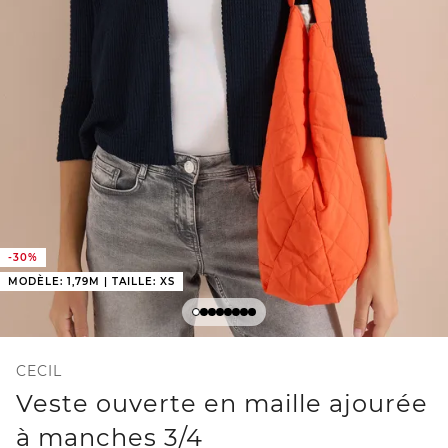
-30%
MODÈLE: 1,79M | TAILLE: XS
CECIL
Veste ouverte en maille ajourée
à manches 3/4