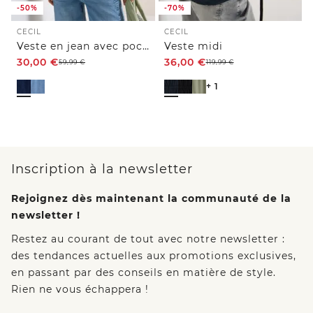
-50%
-70%
CECIL
CECIL
Veste en jean avec poches poitrine et boutons
Veste midi
30,00
€
36,00
€
59,99
€
119,99
€
+ 1
Inscription à la newsletter
Rejoignez dès maintenant la communauté de la
newsletter !
Restez au courant de tout avec notre newsletter :
des tendances actuelles aux promotions exclusives,
en passant par des conseils en matière de style.
Rien ne vous échappera !