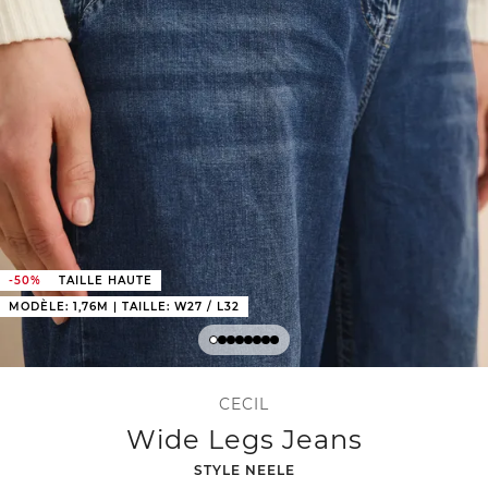
-50%
TAILLE HAUTE
MODÈLE: 1,76M | TAILLE: W27 / L32
CECIL
Wide Legs Jeans
-
STYLE NEELE