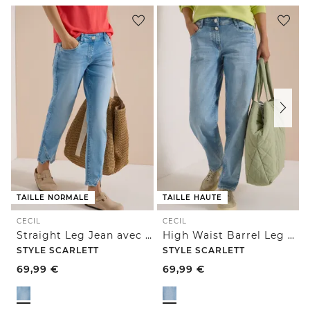
TAILLE NORMALE
TAILLE HAUTE
CECIL
CECIL
Straight Leg Jean avec détails de rivets
High Waist Barrel Leg Jeans en Loose Fit
STYLE SCARLETT
STYLE SCARLETT
69,99
€
69,99
€