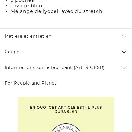
5 poches
Lavage bleu
Mélange de lyocell avec du stretch
Matière et entretien
Coupe
Informations sur le fabricant (Art.19 GPSR)
For People and Planet
EN QUOI CET ARTICLE EST-IL PLUS
DURABLE ?