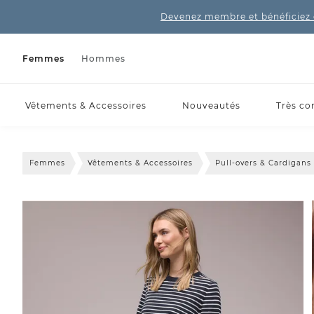
Devenez membre et bénéficiez 
Femmes
Hommes
Vêtements & Accessoires
Nouveautés
Très co
Femmes
Vêtements & Accessoires
Pull-overs & Cardigans