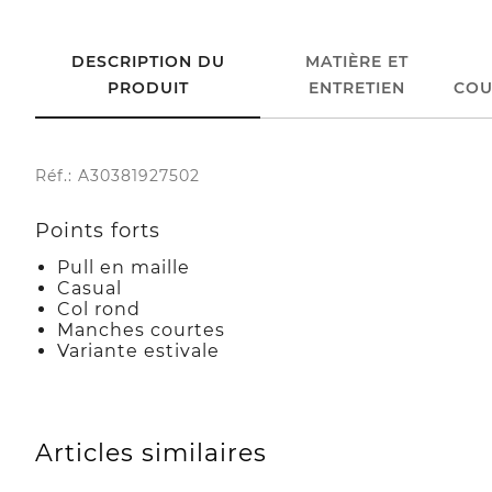
DESCRIPTION DU
MATIÈRE ET
PRODUIT
ENTRETIEN
COU
Réf.: A30381927502
Points forts
Pull en maille
Casual
Col rond
Manches courtes
Variante estivale
Articles similaires