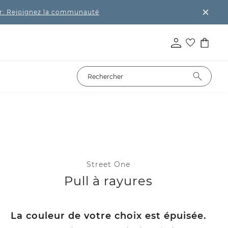
r: Rejoignez la communauté
Street One
Pull à rayures
La couleur de votre choix est épuisée.