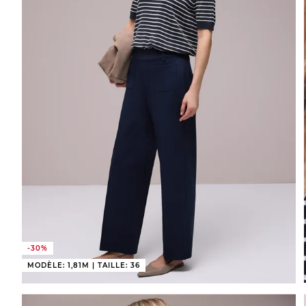
-30%
MODÈLE: 1,81M | TAILLE: 36