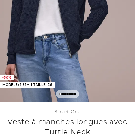
-50%
MODÈLE: 1,81M | TAILLE: 36
Street One
Veste à manches longues avec
Turtle Neck